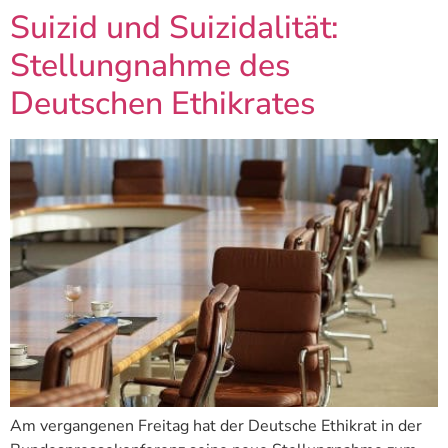
Suizid und Suizidalität:
Stellungnahme des
Deutschen Ethikrates
Am vergangenen Freitag hat der Deutsche Ethikrat in der