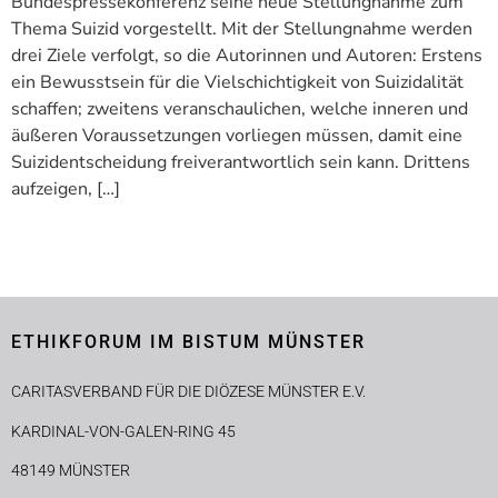
Bundespressekonferenz seine neue Stellungnahme zum
Thema Suizid vorgestellt. Mit der Stellungnahme werden
drei Ziele verfolgt, so die Autorinnen und Autoren: Erstens
ein Bewusstsein für die Vielschichtigkeit von Suizidalität
schaffen; zweitens veranschaulichen, welche inneren und
äußeren Voraussetzungen vorliegen müssen, damit eine
Suizidentscheidung freiverantwortlich sein kann. Drittens
aufzeigen, […]
ETHIKFORUM IM BISTUM MÜNSTER
CARITASVERBAND FÜR DIE DIÖZESE MÜNSTER E.V.
KARDINAL-VON-GALEN-RING 45
48149 MÜNSTER