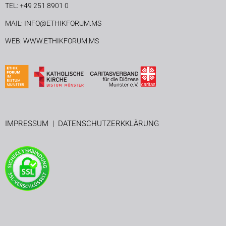
TEL: +49 251 8901 0
MAIL: INFO@ETHIKFORUM.MS
WEB: WWW.ETHIKFORUM.MS
IMPRESSUM
|
DATENSCHUTZERKKLÄRUNG