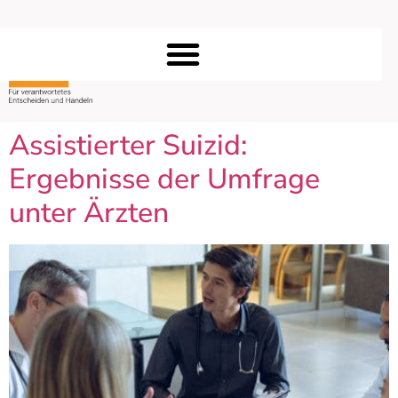
Assistierter Suizid:
Ergebnisse der Umfrage
unter Ärzten