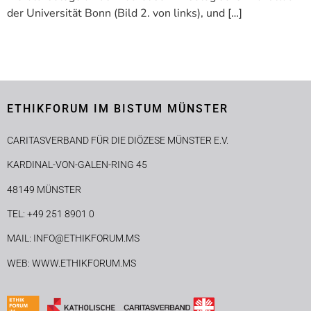
der Universität Bonn (Bild 2. von links), und […]
ETHIKFORUM IM BISTUM MÜNSTER
CARITASVERBAND FÜR DIE DIÖZESE MÜNSTER E.V.
KARDINAL-VON-GALEN-RING 45
48149 MÜNSTER
TEL: +49 251 8901 0
MAIL: INFO@ETHIKFORUM.MS
WEB: WWW.ETHIKFORUM.MS