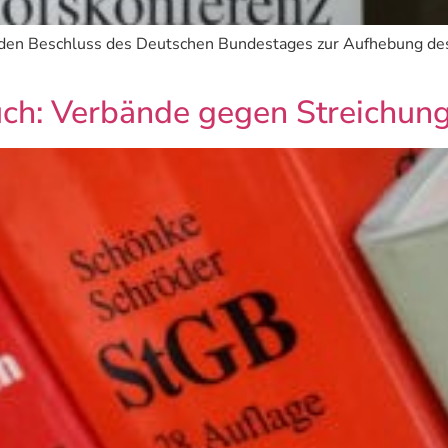
den Beschluss des Deutschen Bundestages zur Aufhebung des
ch: Verbände gegen Streichun