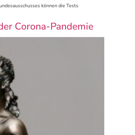
Bundesausschusses können die Tests
n der Corona-Pandemie