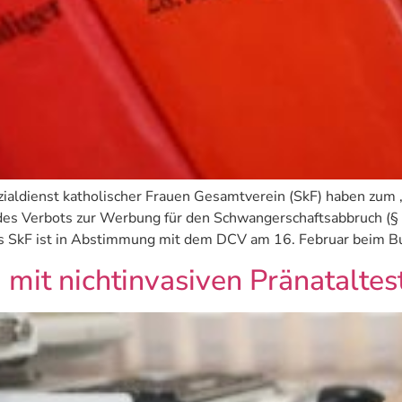
ialdienst katholischer Frauen Gesamtverein (SkF) haben zum
des Verbots zur Werbung für den Schwangerschaftsabbruch (
s SkF ist in Abstimmung mit dem DCV am 16. Februar beim Bu
 mit nichtinvasiven Pränataltes