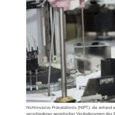
Nichtinvasive Pränataltests (NIPT), die anhan
verschiedener genetischer Veränderungen des Em