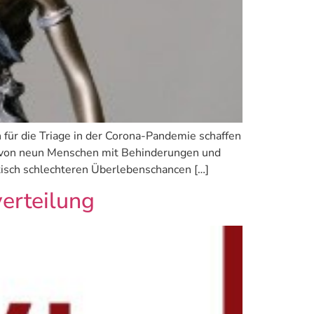
für die Triage in der Corona-Pandemie schaffen
e von neun Menschen mit Behinderungen und
stisch schlechteren Überlebenschancen […]
erteilung