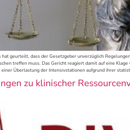
hat geurteilt, dass der Gesetzgeber unverzüglich Regelungen 
chen treffen muss. Das Gericht reagiert damit auf eine Klag
 einer Überlastung der Intensivstationen aufgrund ihrer stati
ngen zu klinischer Ressourcenv