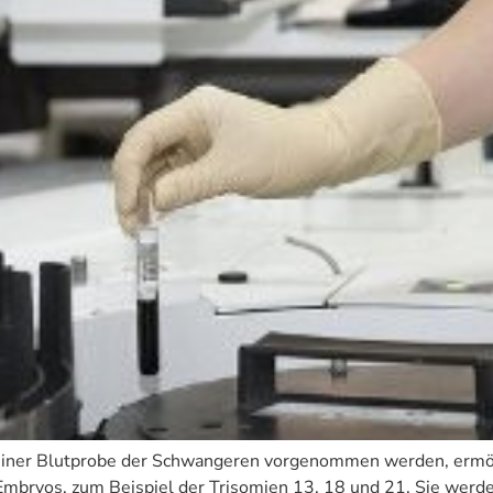
d einer Blutprobe der Schwangeren vorgenommen werden, ermö
bryos, zum Beispiel der Trisomien 13, 18 und 21. Sie werden