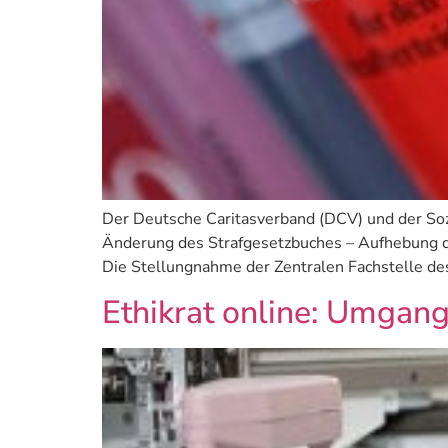
Der Deutsche Caritasverband (DCV) und der Soz
Änderung des Strafgesetzbuches – Aufhebung 
Die Stellungnahme der Zentralen Fachstelle de
Ethikrat online: Umgang