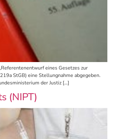
 „Referentenentwurf eines Gesetzes zur
§ 219a StGB) eine Stellungnahme abgegeben.
ndesministerium der Justiz […]
ts (NIPT)