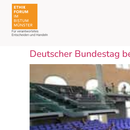
Deutscher Bundestag be