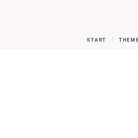
START
THEM