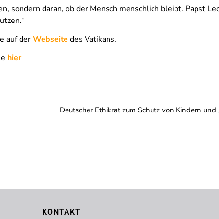
den, sondern daran, ob der Mensch menschlich bleibt. Papst Le
utzen.“
e auf der
Webseite
des Vatikans.
ie
hier
.
KONTAKT