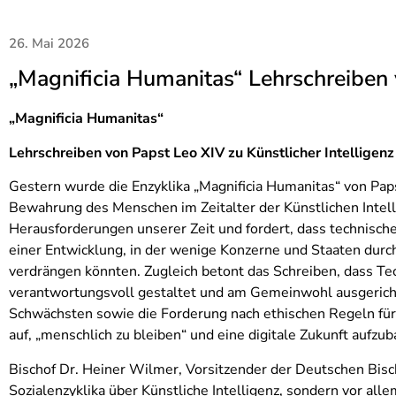
26. Mai 2026
„Magnificia Humanitas“ Lehrschreiben 
„Magnificia Humanitas“
Lehrschreiben von Papst Leo XIV zu Künstlicher Intelligenz
Gestern wurde die Enzyklika „Magnificia Humanitas“ von Paps
Bewahrung des Menschen im Zeitalter der Künstlichen Intellig
Herausforderungen unserer Zeit und fordert, dass technisch
einer Entwicklung, in der wenige Konzerne und Staaten durc
verdrängen könnten. Zugleich betont das Schreiben, dass Tec
verantwortungsvoll gestaltet und am Gemeinwohl ausgericht
Schwächsten sowie die Forderung nach ethischen Regeln für En
auf, „menschlich zu bleiben“ und eine digitale Zukunft aufzuba
Bischof Dr. Heiner Wilmer, Vorsitzender der Deutschen Bischo
Sozialenzyklika über Künstliche Intelligenz, sondern vor a