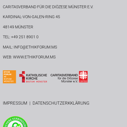
CARITASVERBAND FÜR DIE DIÖZESE MÜNSTER E.V.
KARDINAL-VON-GALEN-RING 45
48149 MÜNSTER
TEL: +49 251 8901 0
MAIL: INFO@ETHIKFORUM.MS
WEB: WWW.ETHIKFORUM.MS
IMPRESSUM
|
DATENSCHUTZERKKLÄRUNG