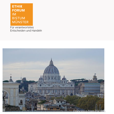
Francesco from Pixabay