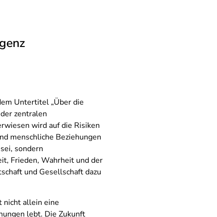
igenz
dem Untertitel „Über die
 der zentralen
rwiesen wird auf die Risiken
 und menschliche Beziehungen
 sei, sondern
t, Frieden, Wahrheit und der
tschaft und Gesellschaft dazu
nicht allein eine
hungen lebt. Die Zukunft