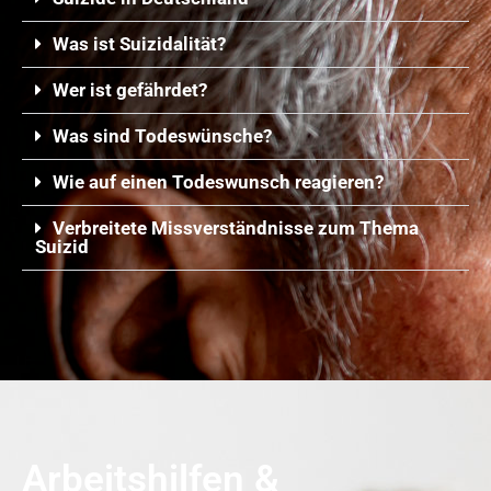
Was ist Suizidalität?
Wer ist gefährdet?
Was sind Todeswünsche?
Wie auf einen Todeswunsch reagieren?
Verbreitete Missverständnisse zum Thema
Suizid
Arbeitshilfen &