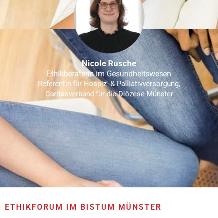
Nicole Rusche
Ethikberaterin im Gesundheitswesen
Referentin für Hospiz- & Palliativversorgung,
Caritasverband für die Diözese Münster
ETHIKFORUM IM BISTUM MÜNSTER