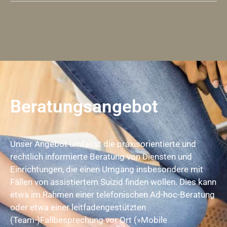
Beratungsangebot
Unser Angebot umfasst die praxisorientierte und
rechtlich informierte Beratung von Diensten und
Einrichtungen, die einen Umgang insbesondere mit
Fällen von assistiertem Suizid finden wollen. Dies kann
etwa im Rahmen einer telefonischen Ad-hoc-Beratung
oder etwa einer leitfadengestützten
(Team-)Fallbesprechung vor Ort (»Mobile