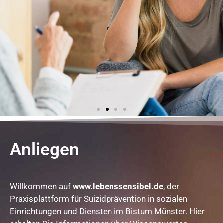
Arbeitshilfen
Anliegen
Orientierungshilfen und praxisbezogene Materialien
Willkommen auf
www.lebenssensibel.de
, der
Mehr erfahren
Praxisplattform für Suizidprävention in sozialen
Einrichtungen und Diensten im Bistum Münster. Hier