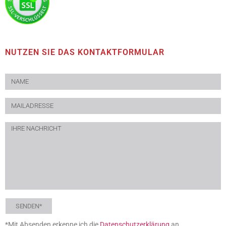
NUTZEN SIE DAS KONTAKTFORMULAR
SENDEN*
*Mit Absenden erkenne ich die
Datenschutzerklärung
an.