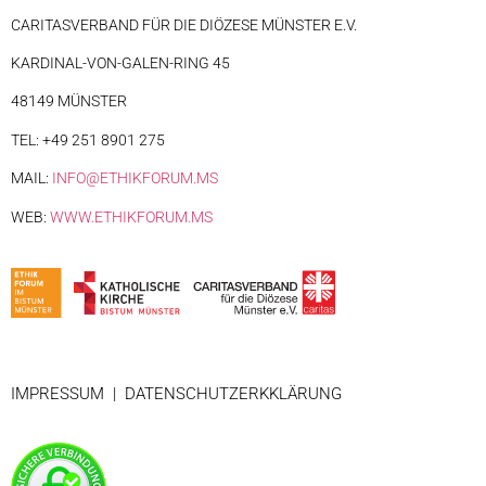
CARITASVERBAND FÜR DIE DIÖZESE MÜNSTER E.V.
KARDINAL-VON-GALEN-RING 45
48149 MÜNSTER
TEL: +49 251 8901 275
MAIL:
INFO@ETHIKFORUM.MS
WEB:
WWW.ETHIKFORUM.MS
IMPRESSUM
|
DATENSCHUTZERKKLÄRUNG