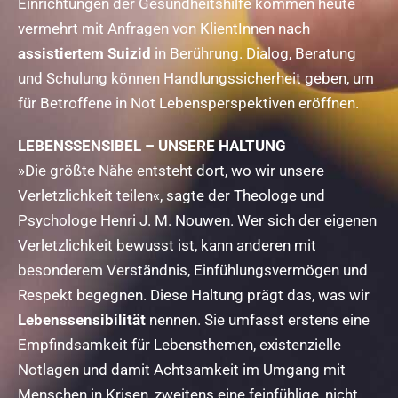
Einrichtungen der Gesundheitshilfe kommen heute
vermehrt mit Anfragen von KlientInnen nach
assistiertem Suizid
in Berührung. Dialog, Beratung
und Schulung können Handlungssicherheit geben, um
für Betroffene in Not Lebensperspektiven eröffnen.
LEBENSSENSIBEL – UNSERE HALTUNG
»Die größte Nähe entsteht dort, wo wir unsere
Verletzlichkeit teilen«, sagte der Theologe und
Psychologe Henri J. M. Nouwen. Wer sich der eigenen
Verletzlichkeit bewusst ist, kann anderen mit
besonderem Verständnis, Einfühlungsvermögen und
Respekt begegnen. Diese Haltung prägt das, was wir
Lebenssensibilität
nennen. Sie umfasst erstens eine
Empfindsamkeit für Lebensthemen, existenzielle
Notlagen und damit Achtsamkeit im Umgang mit
Menschen in Krisen, zweitens eine feinfühlige, nicht